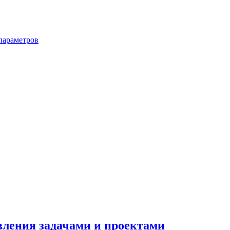
параметров
вления задачами и проектами