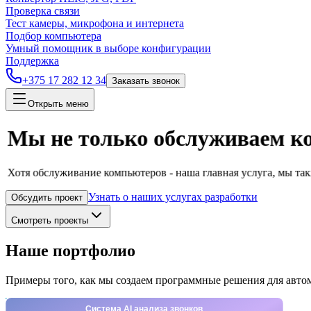
Проверка связи
Тест камеры, микрофона и интернета
Подбор компьютера
Умный помощник в выборе конфигурации
Поддержка
+375 17 282 12 34
Заказать звонок
Открыть меню
Мы не только обслуживаем к
Хотя обслуживание компьютеров - наша главная услуга, мы та
Узнать о наших услугах разработки
Обсудить проект
Смотреть проекты
Наше портфолио
Примеры того, как мы создаем программные решения для автом