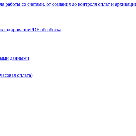
а работы со счетами, от создания до контроля оплат и архивац
хкодирование
PDF обработка
нными данными
часовая оплата)