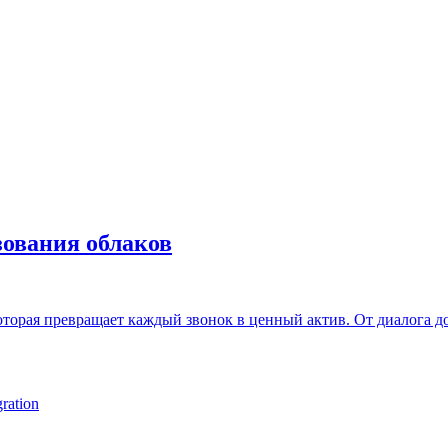
зования облаков
торая превращает каждый звонок в ценный актив. От диалога до
ration