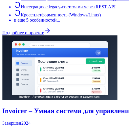
Интеграция с legacy-системами через REST API
Кроссплатформенность (Windows/Linux)
и еще
5
особенностей...
Подробнее о проекте
Invoicer – Умная система для управлен
Завершен
2024