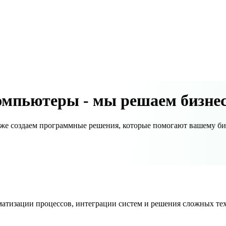
мы решаем бизнес
омпьютеры -
кже создаем программные решения, которые помогают вашему би
атизации процессов, интеграции систем и решения сложных тех